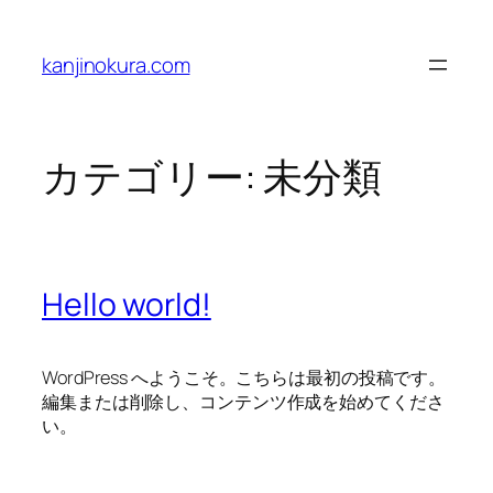
内
容
kanjinokura.com
を
ス
キ
ッ
カテゴリー:
未分類
プ
Hello world!
WordPress へようこそ。こちらは最初の投稿です。
編集または削除し、コンテンツ作成を始めてくださ
い。