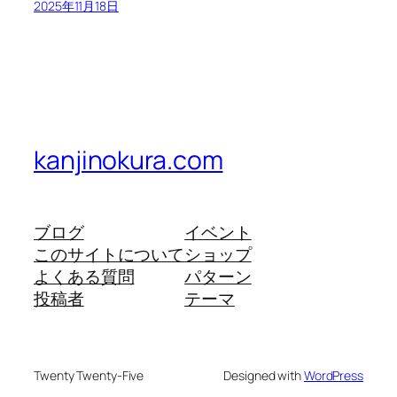
2025年11月18日
kanjinokura.com
ブログ
イベント
このサイトについて
ショップ
よくある質問
パターン
投稿者
テーマ
Twenty Twenty-Five
Designed with
WordPress